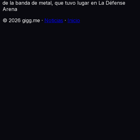
de la banda de metal, que tuvo lugar en La Défense
Arena
©
2026
gigg.me ·
Noticias
·
Inicio