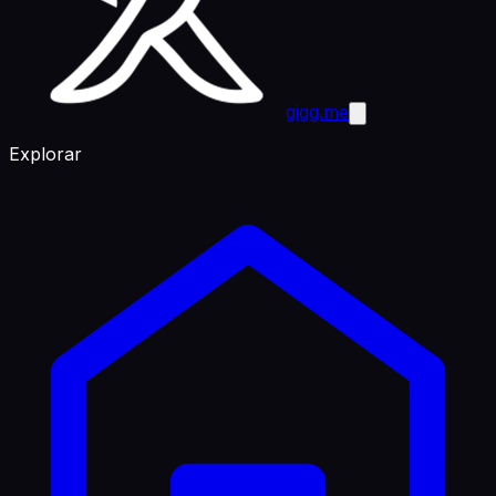
gigg.me
Explorar