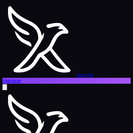
gigg.me
Ingresar