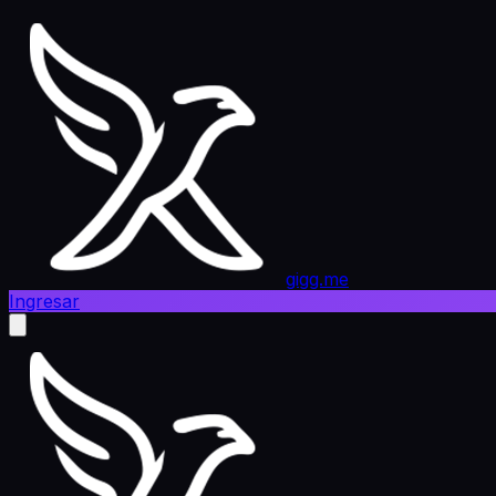
gigg.me
Ingresar