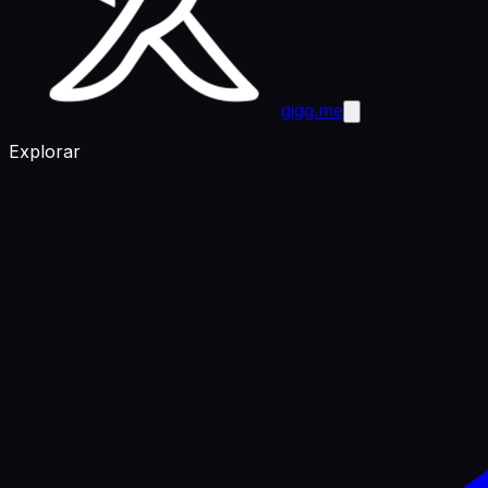
gigg.me
Explorar