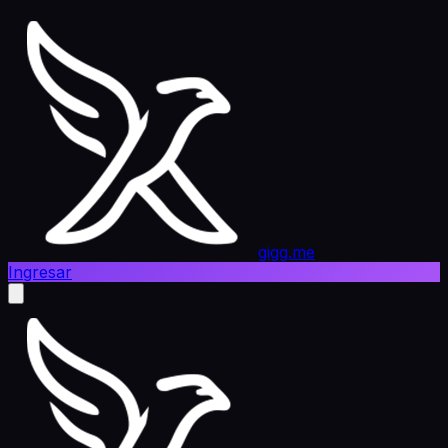
gigg.me
Ingresar