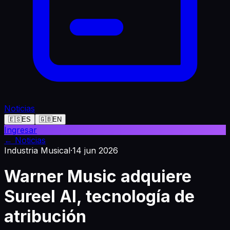
Noticias
🇪🇸
ES
🇬🇧
EN
Ingresar
←
Noticias
Industria Musical
·
14 jun 2026
Warner Music adquiere
Sureel AI, tecnología de
atribución