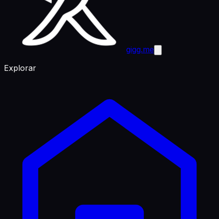
gigg.me
Explorar