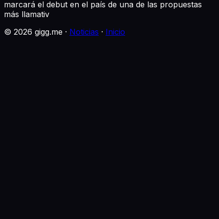
marcará el debut en el país de una de las propuestas
más llamativ
©
2026
gigg.me ·
Noticias
·
Inicio