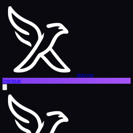
gigg.me
Ingresar