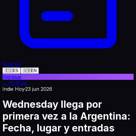
Noticias
🇪🇸
ES
🇬🇧
EN
Ingresar
←
Noticias
Indie Hoy
·
23 jun 2026
Wednesday llega por
primera vez a la Argentina:
Fecha, lugar y entradas