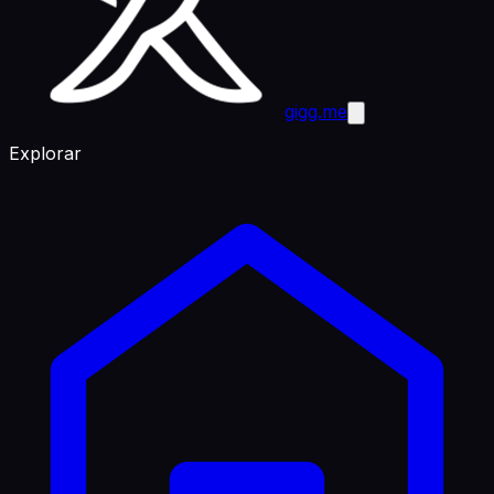
gigg.me
Explorar