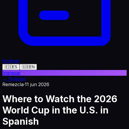
Noticias
🇪🇸
ES
🇬🇧
EN
Ingresar
←
Noticias
Remezcla
·
11 jun 2026
Where to Watch the 2026
World Cup in the U.S. in
Spanish