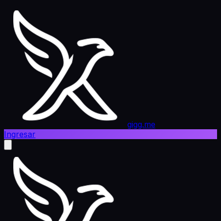
gigg.me
Ingresar