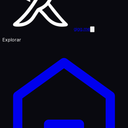
gigg.me
Explorar